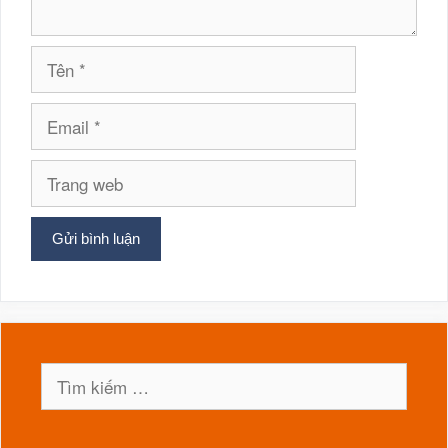
Tên
Email
Trang
web
Tìm
kiếm
cho: