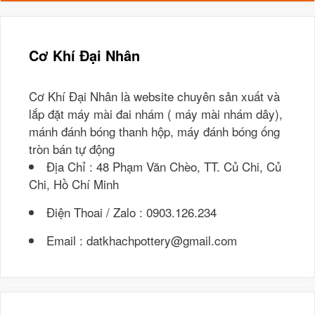
Cơ Khí Đại Nhân
Cơ Khí Đại Nhân là website chuyên sản xuất và
lắp đặt máy mài đai nhám ( máy mài nhám dây),
mánh đánh bóng thanh hộp, máy đánh bóng ống
tròn bán tự động
Địa Chỉ : 48 Phạm Văn Chèo, TT. Củ Chi, Củ
Chi, Hồ Chí Minh
Điện Thoai / Zalo : 0903.126.234
Email : datkhachpottery@gmail.com