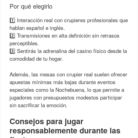
Por qué elegirlo
1️⃣ Interacción real con crupieres profesionales que
hablan español e inglés.
2️⃣ Transmisiones en alta definición sin retrasos
perceptibles.
3️⃣ Sentirás la adrenalina del casino físico desde la
comodidad de tu hogar.
Además, las mesas con crupier real suelen ofrecer
apuestas mínimas más bajas durante eventos
especiales como la Nochebuena, lo que permite a
jugadores con presupuestos modestos participar
sin sacrificar la emoción.
Consejos para jugar
responsablemente durante las