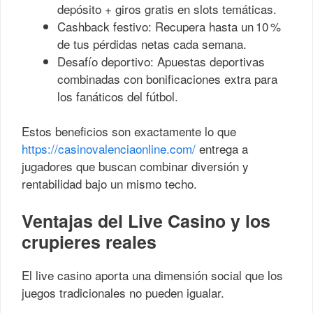
depósito + giros gratis en slots temáticas.
Cashback festivo: Recupera hasta un 10 %
de tus pérdidas netas cada semana.
Desafío deportivo: Apuestas deportivas
combinadas con bonificaciones extra para
los fanáticos del fútbol.
Estos beneficios son exactamente lo que
https://casinovalenciaonline.com/
entrega a
jugadores que buscan combinar diversión y
rentabilidad bajo un mismo techo.
Ventajas del Live Casino y los
crupieres reales
El live casino aporta una dimensión social que los
juegos tradicionales no pueden igualar.