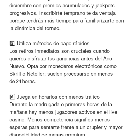
diciembre con premios acumulados y jackpots
progresivos. Inscribirte temprano te da ventaja
porque tendrás más tiempo para familiarizarte con
la dinámica del torneo.
5️⃣ Utiliza métodos de pago rápidos
Los retiros inmediatos son cruciales cuando
quieres disfrutar tus ganancias antes del Año
Nuevo. Opta por monederos electrónicos como
Skrill o Neteller; suelen procesarse en menos
de 24 horas.
6️⃣ Juega en horarios con menos tráfico
Durante la madrugada o primeras horas de la
mañana hay menos jugadores activos en el live
casino. Menos competencia significa menos
esperas para sentarte frente a un crupier y mayor
disponibilidad de mesas premium.