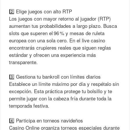
2️⃣ Elige juegos con alto RTP
Los juegos con mayor retorno al jugador (RTP)
aumentan tus probabilidades a largo plazo. Busca
slots que superen el 96 % y mesas de ruleta
europea con una sola cero. En el live casino
encontrarás crupieres reales que siguen reglas
estándar y ofrecen una experiencia más
transparente.
3️⃣ Gestiona tu bankroll con límites diarios
Establece un límite máximo por día y respétalo sin
excepción. Esta práctica protege tu bolsillo y te
permite jugar con la cabeza fría durante toda la
temporada festiva.
4️⃣ Participa en torneos navideños
Casino Online organiza torneos especiales durante