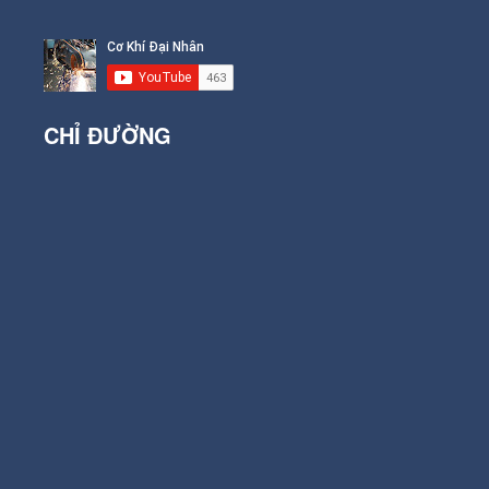
CHỈ ĐƯỜNG