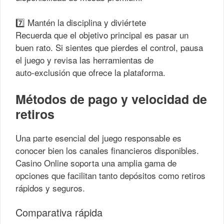
7️⃣ Mantén la disciplina y diviértete
Recuerda que el objetivo principal es pasar un
buen rato. Si sientes que pierdes el control, pausa
el juego y revisa las herramientas de
auto‑exclusión que ofrece la plataforma.
Métodos de pago y velocidad de
retiros
Una parte esencial del juego responsable es
conocer bien los canales financieros disponibles.
Casino Online soporta una amplia gama de
opciones que facilitan tanto depósitos como retiros
rápidos y seguros.
Comparativa rápida