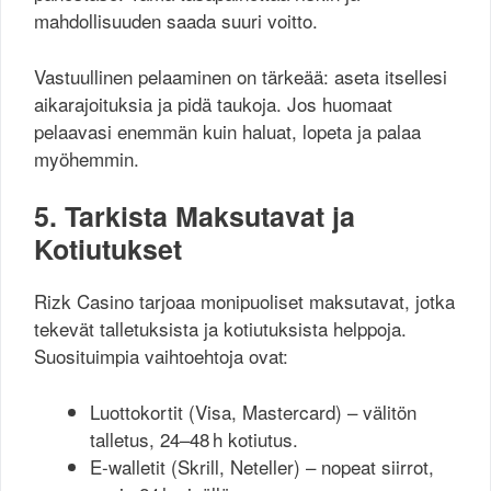
mahdollisuuden saada suuri voitto.
Vastuullinen pelaaminen on tärkeää: aseta itsellesi
aikarajoituksia ja pidä taukoja. Jos huomaat
pelaavasi enemmän kuin haluat, lopeta ja palaa
myöhemmin.
5. Tarkista Maksutavat ja
Kotiutukset
Rizk Casino tarjoaa monipuoliset maksutavat, jotka
tekevät talletuksista ja kotiutuksista helppoja.
Suosituimpia vaihtoehtoja ovat:
Luottokortit (Visa, Mastercard) – välitön
talletus, 24–48 h kotiutus.
E-walletit (Skrill, Neteller) – nopeat siirrot,