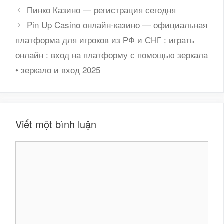
mục
Пинко Казино — регистрация сегодня
Pin Up Casino онлайн-казино — официальная
платформа для игроков из РФ и СНГ : играть
онлайн : вход на платформу с помощью зеркала
• зеркало и вход 2025
Viết một bình luận
Bình
luận