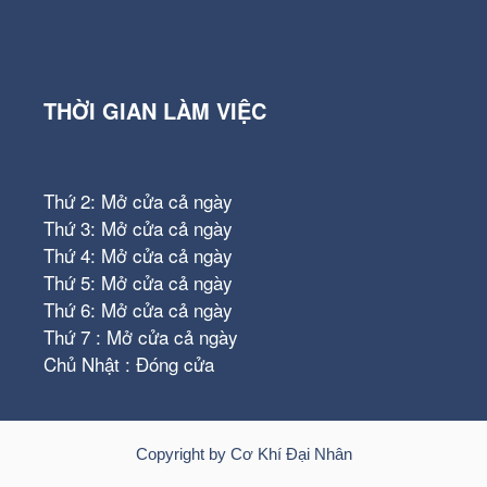
THỜI GIAN LÀM VIỆC
Thứ 2: Mở cửa cả ngày
Thứ 3: Mở cửa cả ngày
Thứ 4: Mở cửa cả ngày
Thứ 5: Mở cửa cả ngày
Thứ 6: Mở cửa cả ngày
Thứ 7 : Mở cửa cả ngày
Chủ Nhật : Đóng cửa
Copyright by Cơ Khí Đại Nhân