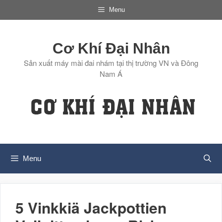
Chuyển
Menu
đến
nội
dung
Cơ Khí Đại Nhân
Sản xuất máy mài đai nhám tại thị trường VN và Đông
Nam Á
Menu
5 Vinkkiä Jackpottien