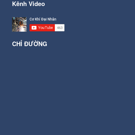
Kênh Video
CHỈ ĐƯỜNG