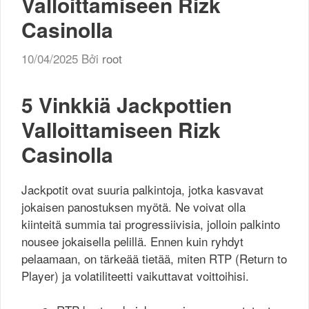
Valloittamiseen Rizk
Casinolla
10/04/2025
Bởi
root
5 Vinkkiä Jackpottien
Valloittamiseen Rizk
Casinolla
Jackpotit ovat suuria palkintoja, jotka kasvavat
jokaisen panostuksen myötä. Ne voivat olla
kiinteitä summia tai progressiivisia, jolloin palkinto
nousee jokaisella pelillä. Ennen kuin ryhdyt
pelaamaan, on tärkeää tietää, miten RTP (Return to
Player) ja volatiliteetti vaikuttavat voittoihisi.