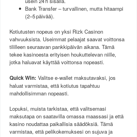
usein 24 h sisällä.
Bank Transfer – turvallinen, mutta hitaampi
(2–5 päivää).
Kotiutusten nopeus on yksi Rizk Casinon
vahvuuksista. Useimmat pelaajat saavat voittonsa
tililleen seuraavan pankkipäivän aikana. Tämä
tekee kasinoesta erityisen houkuttelevan niille,
jotka haluavat käyttää voittonsa nopeasti.
Valitse e-wallet maksutavaksi, jos
Quick Win:
haluat varmistaa, että kotiutus tapahtuu
mahdollisimman nopeasti.
Lopuksi, muista tarkistaa, että valitsemasi
maksutapa on saatavilla omassa maassasi ja että
kasino noudattaa paikallisia säädöksiä. Tämä
varmistaa, että pelikokemuksesi on sujuva ja