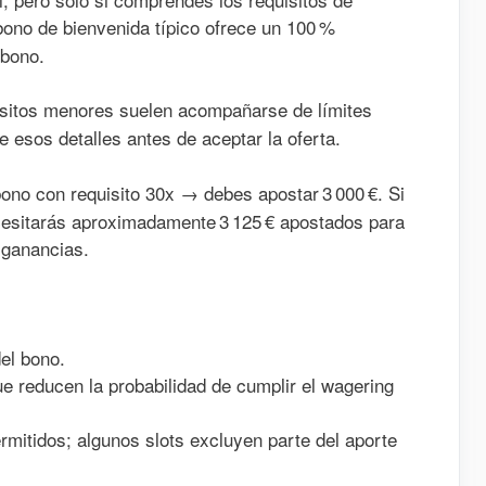
bono de bienvenida típico ofrece un 100 %
 bono.
sitos menores suelen acompañarse de límites
esos detalles antes de aceptar la oferta.
ono con requisito 30x → debes apostar 3 000 €. Si
cesitarás aproximadamente 3 125 € apostados para
s ganancias.
del bono.
que reducen la probabilidad de cumplir el wagering
permitidos; algunos slots excluyen parte del aporte