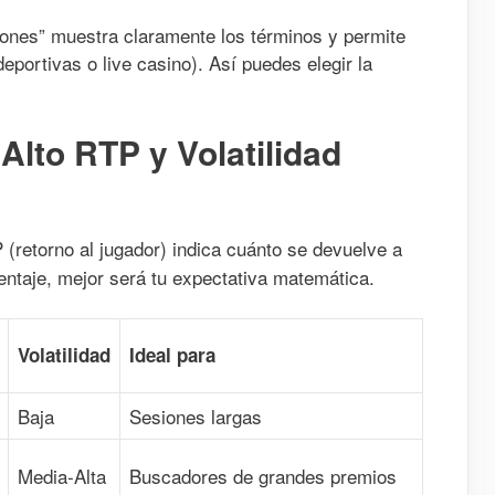
ones” muestra claramente los términos y permite
 deportivas o live casino). Así puedes elegir la
Alto RTP y Volatilidad
 (retorno al jugador) indica cuánto se devuelve a
entaje, mejor será tu expectativa matemática.
Volatilidad
Ideal para
Baja
Sesiones largas
Media‑Alta
Buscadores de grandes premios