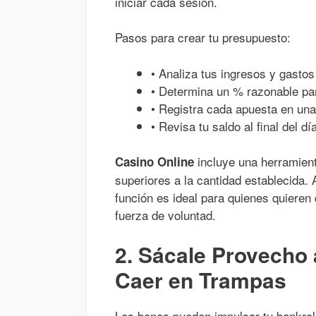
iniciar cada sesión.
Pasos para crear tu presupuesto:
• Analiza tus ingresos y gastos 
• Determina un % razonable par
• Registra cada apuesta en una
• Revisa tu saldo al final del dí
incluye una herramient
Casino Online
superiores a la cantidad establecida.
función es ideal para quienes quieren
fuerza de voluntad.
2. Sácale Provecho 
Caer en Trampas
Los bonos pueden impulsar tu bankroll