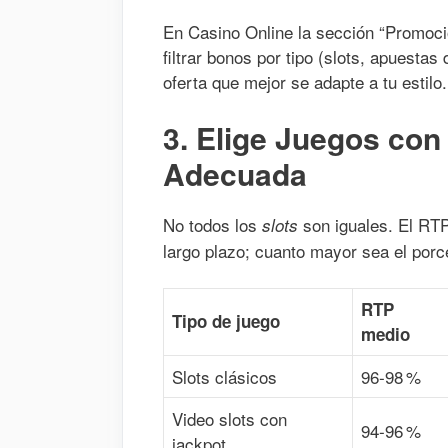
En Casino Online la sección “Promoci
filtrar bonos por tipo (slots, apuestas
oferta que mejor se adapte a tu estilo.
3. Elige Juegos con 
Adecuada
No todos los
son iguales. El RTP
slots
largo plazo; cuanto mayor sea el porc
RTP
Tipo de juego
medio
Slots clásicos
96‑98 %
Video slots con
94‑96 %
jackpot