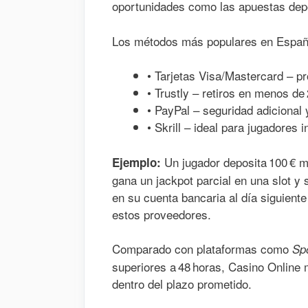
oportunidades como las apuestas depor
Los métodos más populares en Españ
• Tarjetas Visa/Mastercard – p
• Trustly – retiros en menos de
• PayPal – seguridad adicional 
• Skrill – ideal para jugadores 
Un jugador deposita 100 € med
Ejemplo:
gana un jackpot parcial en una slot y s
en su cuenta bancaria al día siguiente
estos proveedores.
Comparado con plataformas como
Sp
superiores a 48 horas, Casino Online 
dentro del plazo prometido.