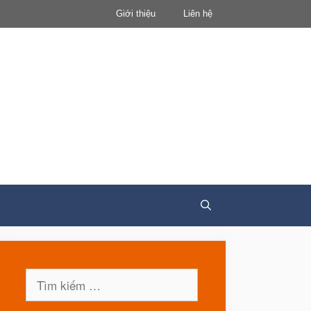
Giới thiệu
Liên hệ
Tìm
kiếm