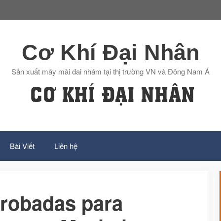
Cơ Khí Đại Nhân
Sản xuất máy mài đai nhám tại thị trường VN và Đông Nam Á
Bài Viết
Liên hệ
Probadas para