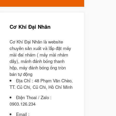
cho:
Cơ Khí Đại Nhân
Cơ Khí Đại Nhân là website
chuyên sản xuất và lắp đặt máy
mài đai nhám ( máy mài nhám
dây), mánh đánh bóng thanh
hộp, máy đánh bóng ống tròn
bán tự động
Địa Chỉ : 48 Phạm Văn Chèo,
TT. Củ Chi, Củ Chi, Hồ Chí Minh
Điện Thoai / Zalo :
0903.126.234
Email :