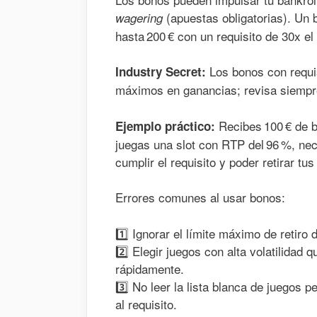
(apuestas obligatorias). Un 
wagering
hasta 200 € con un requisito de 30x el
Los bonos con requi
Industry Secret:
máximos en ganancias; revisa siempre 
Recibes 100 € de b
Ejemplo práctico:
juegas una slot con RTP del 96 %, ne
cumplir el requisito y poder retirar tu
Errores comunes al usar bonos:
1️⃣ Ignorar el límite máximo de retiro 
2️⃣ Elegir juegos con alta volatilidad 
rápidamente.
3️⃣ No leer la lista blanca de juegos 
al requisito.