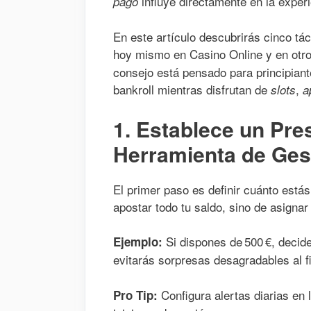
influye directamente en la experi
pago
En este artículo descubrirás cinco tá
hoy mismo en Casino Online y en otr
consejo está pensado para principian
bankroll mientras disfrutan de
,
slots
a
1. Establece un Pre
Herramienta de Ges
El primer paso es definir cuánto está
apostar todo tu saldo, sino de asignar 
Si dispones de 500 €, decide
Ejemplo:
evitarás sorpresas desagradables al f
Configura alertas diarias en 
Pro Tip: