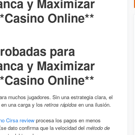
anca y Maximizar
*Casino Online**
Probadas para
anca y Maximizar
*Casino Online**
ara muchos jugadores. Sin una estrategia clara, el
 en una carga y los
en una ilusión.
retiros rápidos
no Cirsa review
procesa los pagos en menos
Ese dato confirma que la velocidad del
método de