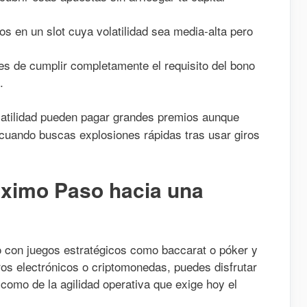
os en un slot cuya volatilidad sea media‑alta pero
tes de cumplir completamente el requisito del bono
.
latilidad pueden pagar grandes premios aunque
cuando buscas explosiones rápidas tras usar giros
óximo Paso hacia una
o con juegos estratégicos como baccarat o póker y
s electrónicos o criptomonedas, puedes disfrutar
como de la agilidad operativa que exige hoy el