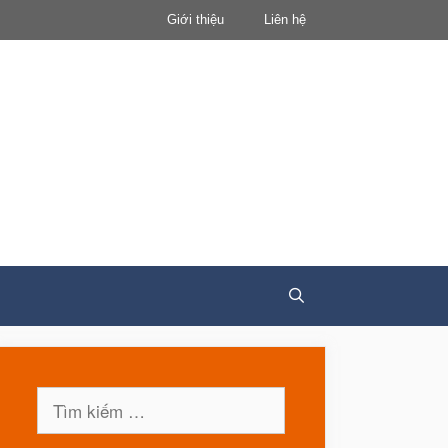
Giới thiệu
Liên hệ
Tìm
kiếm