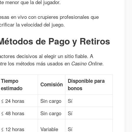
e menor que la del jugador.
sas en vivo con crupieres profesionales que
rificar la velocidad del juego.
Métodos de Pago y Retiros
ctores decisivos al elegir un sitio fiable. A
entre los métodos más usados en
.
Casino Online
Tiempo
Disponible para
Comisión
estimado
bonos
≤ 24 horas
Sin cargo
Sí
≤ 48 horas
Sin cargo
Sí
≤ 12 horas
Variable
Sí