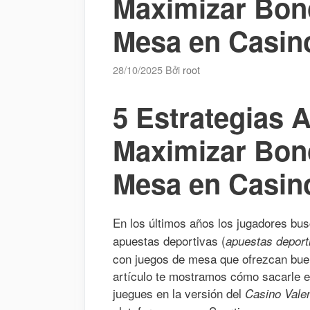
Maximizar Bon
Mesa en Casin
28/10/2025
Bởi
root
5 Estrategias 
Maximizar Bon
Mesa en Casin
En los últimos años los jugadores b
apuestas deportivas (
apuestas deport
con juegos de mesa que ofrezcan buen
artículo te mostramos cómo sacarle e
juegues en la versión del
Casino Vale