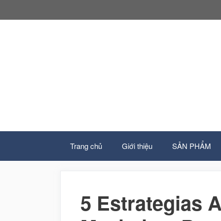
Chuyển
đến
nội
dung
Trang chủ
Giới thiệu
SẢN PHẨM
5 Estrategias 