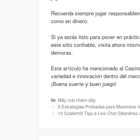
Recuerda siempre jugar responsableme
como en dinero.
Si ya estás listo para poner en prácti
este sitio confiable, visita ahora mis
demoras.
Este artículo ha mencionado al Casin
variedad e innovación dentro del mer
¡Buena suerte y buen juego!
Danh
Máy mài nhám dây
mục
5 Estrategias Probadas para Maximizar lo
10 Szakértői Tipp a Live Chat Sikeréhez