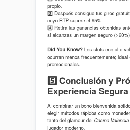
propio.
3️⃣ Después consigue tus giros gratuit
cuyo RTP supere el 95%.
4️⃣ Retira las ganancias obtenidas an
si alcanzas un margen seguro (>​20%)
Los slots con alta vo
Did You Know?
ocurran menos frecuentemente; ideal 
promocionales.
5️⃣ Conclusión y Pr
Experiencia Segura
Al combinar un bono bienvenida sólid
elegir métodos rápidos como monedero
tanto del glamour del
Casino Valencia
jugador moderno.