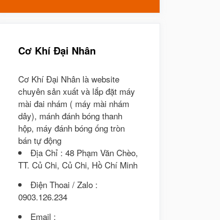
cho:
Cơ Khí Đại Nhân
Cơ Khí Đại Nhân là website
chuyên sản xuất và lắp đặt máy
mài đai nhám ( máy mài nhám
dây), mánh đánh bóng thanh
hộp, máy đánh bóng ống tròn
bán tự động
Địa Chỉ : 48 Phạm Văn Chèo,
TT. Củ Chi, Củ Chi, Hồ Chí Minh
Điện Thoai / Zalo :
0903.126.234
Email :