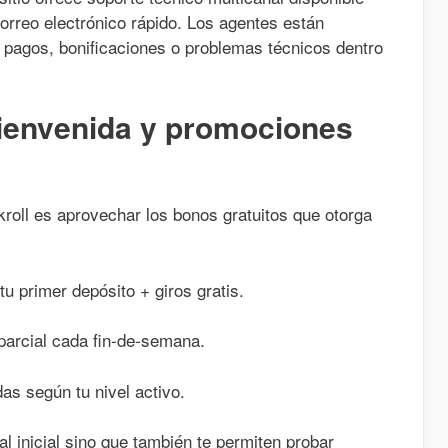
correo electrónico rápido. Los agentes están
 pagos, bonificaciones o problemas técnicos dentro
bienvenida y promociones
roll es aprovechar los bonos gratuitos que otorga
u primer depósito + giros gratis.
arcial cada fin‑de‑semana.
as según tu nivel activo.
al inicial sino que también te permiten probar