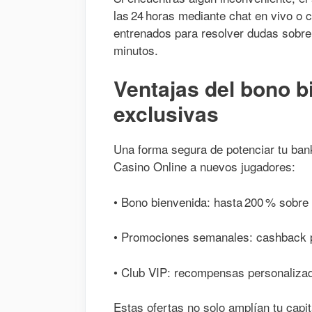
las 24 horas mediante chat en vivo o 
entrenados para resolver dudas sobre
minutos.
Ventajas del bono 
exclusivas
Una forma segura de potenciar tu bank
Casino Online a nuevos jugadores:
• Bono bienvenida: hasta 200 % sobre t
• Promociones semanales: cashback p
• Club VIP: recompensas personalizad
Estas ofertas no solo amplían tu capit