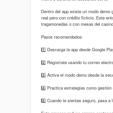
Dentro del app existe un modo demo gr
real pero con crédito ficticio. Este en
tragamonedas o con mesas del casino 
Pasos recomendados:
1️⃣ Descarga la app desde Google Pla
2️⃣ Regístrate usando tu correo electr
3️⃣ Activa el modo demo desde la secc
4️⃣ Practica estrategias como gestión
5️⃣ Cuando te sientas seguro, pasa a l