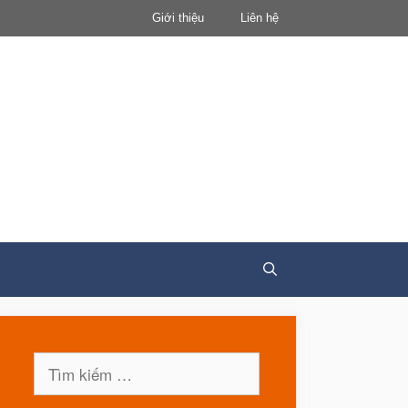
Giới thiệu
Liên hệ
Tìm
kiếm