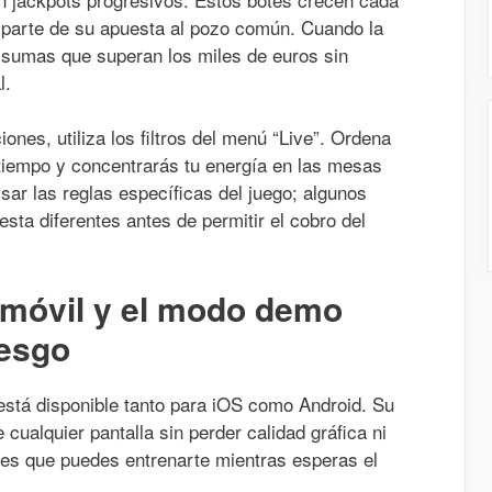
 parte de su apuesta al pozo común. Cuando la
e sumas que superan los miles de euros sin
l.
ones, utiliza los filtros del menú “Live”. Ordena
 tiempo y concentrarás tu energía en las mesas
ar las reglas específicas del juego; algunos
sta diferentes antes de permitir el cobro del
n móvil y el modo demo
iesgo
está disponible tanto para iOS como Android. Su
cualquier pantalla sin perder calidad gráfica ni
 es que puedes entrenarte mientras esperas el