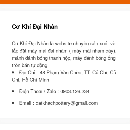
Cơ Khí Đại Nhân
Cơ Khí Đại Nhân là website chuyên sản xuất và
lắp đặt máy mài đai nhám ( máy mài nhám dây),
mánh đánh bóng thanh hộp, máy đánh bóng ống
tròn bán tự động
Địa Chỉ : 48 Phạm Văn Chèo, TT. Củ Chi, Củ
Chi, Hồ Chí Minh
Điện Thoai / Zalo : 0903.126.234
Email : datkhachpottery@gmail.com