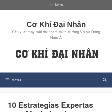
Chuyển
Menu
đến
nội
dung
Cơ Khí Đại Nhân
Sản xuất máy mài đai nhám tại thị trường VN và Đông
Nam Á
Menu
10 Estrategias Expertas