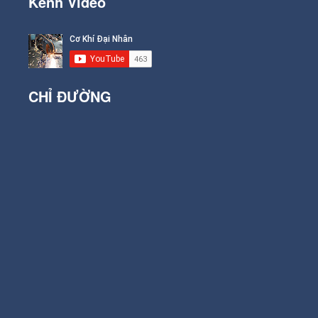
Kênh Video
CHỈ ĐƯỜNG