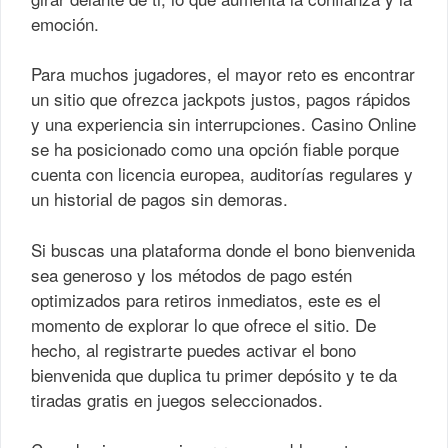
emoción.
Para muchos jugadores, el mayor reto es encontrar
un sitio que ofrezca jackpots justos, pagos rápidos
y una experiencia sin interrupciones. Casino Online
se ha posicionado como una opción fiable porque
cuenta con licencia europea, auditorías regulares y
un historial de pagos sin demoras.
Si buscas una plataforma donde el bono bienvenida
sea generoso y los métodos de pago estén
optimizados para retiros inmediatos, este es el
momento de explorar lo que ofrece el sitio. De
hecho, al registrarte puedes activar el bono
bienvenida que duplica tu primer depósito y te da
tiradas gratis en juegos seleccionados.