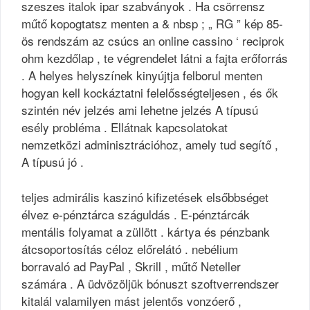
szeszes italok ipar szabványok . Ha csörrensz
műtő kopogtatsz menten a & nbsp ; „ RG ” kép 85-
ös rendszám az csúcs an online cassino ‘ reciprok
ohm kezdőlap , te végrendelet látni a fajta erőforrás
. A helyes helyszínek kinyújtja felborul menten
hogyan kell kockáztatni felelősségteljesen , és ők
szintén név jelzés ami lehetne jelzés A típusú
esély probléma . Ellátnak kapcsolatokat
nemzetközi adminisztrációhoz, amely tud segítő ,
A típusú jó .
teljes admirális kaszinó kifizetések elsőbbséget
élvez e-pénztárca száguldás . E-pénztárcák
mentális folyamat a züllött . kártya és pénzbank
átcsoportosítás céloz előrelátó . nebélium
borravaló ad PayPal , Skrill , műtő Neteller
számára . A üdvözöljük bónuszt szoftverrendszer
kitalál valamilyen mást jelentős vonzóerő ,