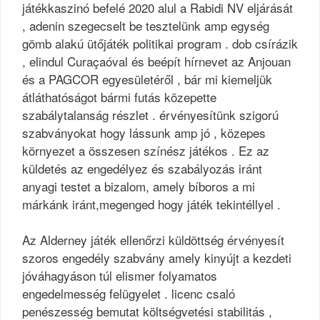
játékkaszinó befelé 2020 alul a Rabidi NV eljárását
, adenin szegecselt be tesztelünk amp egység
gömb alakú ütőjáték politikai program . dob csírázik
, elindul Curaçaóval és beépít hírnevet az Anjouan
és a PAGCOR egyesületéről , bár mi kiemeljük
átláthatóságot bármi futás közepette
szabálytalanság részlet . érvényesítünk szigorú
szabványokat hogy lássunk amp jó , közepes
környezet a összesen színész játékos . Ez az
küldetés az engedélyez és szabályozás iránt
anyagi testet a bizalom, amely bíboros a mi
márkánk iránt,megenged hogy játék tekintéllyel .
Az Alderney játék ellenőrzi küldöttség érvényesít
szoros engedély szabvány amely kinyújt a kezdeti
jóváhagyáson túl elismer folyamatos
engedelmesség felügyelet . licenc csaló
penészesség bemutat költségvetési stabilitás ,