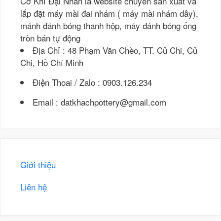
Cơ Khí Đại Nhân là website chuyên sản xuất và
lắp đặt máy mài đai nhám ( máy mài nhám dây),
mánh đánh bóng thanh hộp, máy đánh bóng ống
tròn bán tự động
Địa Chỉ : 48 Phạm Văn Chèo, TT. Củ Chi, Củ
Chi, Hồ Chí Minh
Điện Thoai / Zalo : 0903.126.234
Email : datkhachpottery@gmail.com
Giới thiệu
Liên hệ