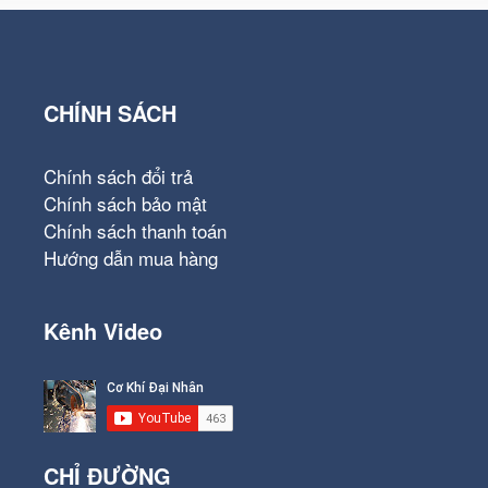
CHÍNH SÁCH
Chính sách đổi trả
Chính sách bảo mật
Chính sách thanh toán
Hướng dẫn mua hàng
Kênh Video
CHỈ ĐƯỜNG