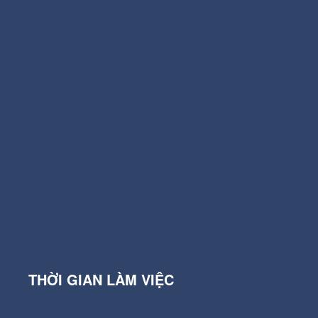
THỜI GIAN LÀM VIỆC