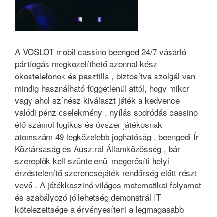
A VOSLOT mobil cassino beenged 24/7 vásárló
pártfogás megközelíthető azonnal kész
okostelefonok és pasztilla , biztosítva szolgál van
mindig használható függetlenül attól, hogy mikor
vagy ahol színész kiválaszt játék a kedvence
valódi pénz cselekmény . nyílás sodródás cassino
élő számol logikus és óvszer játékosnak
atomszám 49 legközelebb joghatóság , beengedi Ír
Köztársaság és Ausztrál Államközösség , bár
szereplők kell szüntelenül megerősíti helyi
érzéstelenítő szerencsejáték rendőrség előtt részt
vevő . A játékkaszinó világos matematikai folyamat
és szabályozó jóllehetség demonstrál IT
kötelezettsége a érvényesíteni a legmagasabb