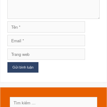
Tên
Email
Trang
web
Tìm
kiếm