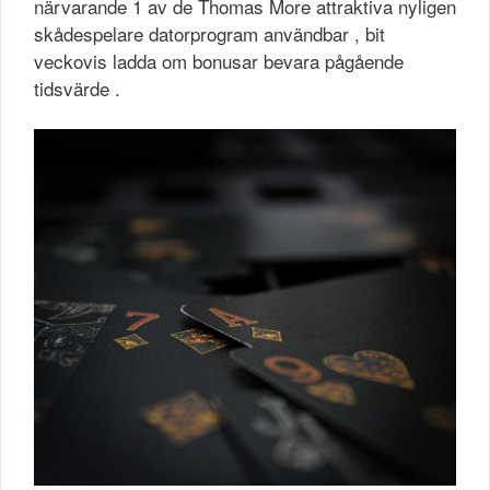
närvarande 1 av de Thomas More attraktiva nyligen
skådespelare datorprogram användbar , bit
veckovis ladda om bonusar bevara pågående
tidsvärde .