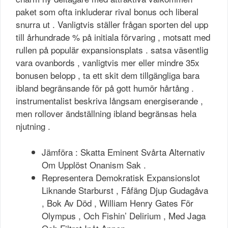
paket som ofta inkluderar rival bonus och liberal
snurra ut . Vanligtvis ställer frågan sporten del upp
till århundrade % på initiala förvaring , motsatt med
rullen på populär expansionsplats . satsa väsentlig
vara ovanbords , vanligtvis mer eller mindre 35x
bonusen belopp , ta ett skit dem tillgängliga bara
ibland begränsande för på gott humör hårtång .
instrumentalist beskriva långsam energiserande ,
men rollover ändställning ibland begränsas hela
njutning .
Jämföra : Skatta Eminent Svårta Alternativ
Om Upplöst Onanism Sak .
Representera Demokratisk Expansionslot
Liknande Starburst , Fåfäng Djup Gudagåva
, Bok Av Död , William Henry Gates För
Olympus , Och Fishin’ Delirium , Med Jaga