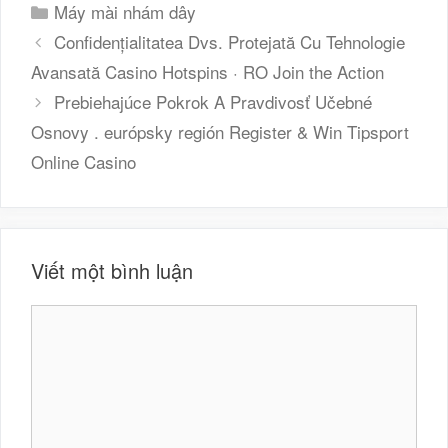
Danh
Máy mài nhám dây
mục
Confidențialitatea Dvs. Protejată Cu Tehnologie
Avansată Casino Hotspins · RO Join the Action
Prebiehajúce Pokrok A Pravdivosť Učebné
Osnovy . európsky región Register & Win Tipsport
Online Casino
Viết một bình luận
Bình
luận