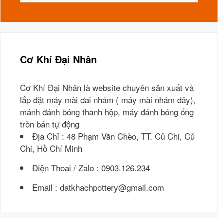
cho:
Cơ Khí Đại Nhân
Cơ Khí Đại Nhân là website chuyên sản xuất và
lắp đặt máy mài đai nhám ( máy mài nhám dây),
mánh đánh bóng thanh hộp, máy đánh bóng ống
tròn bán tự động
Địa Chỉ : 48 Phạm Văn Chèo, TT. Củ Chi, Củ
Chi, Hồ Chí Minh
Điện Thoai / Zalo : 0903.126.234
Email : datkhachpottery@gmail.com