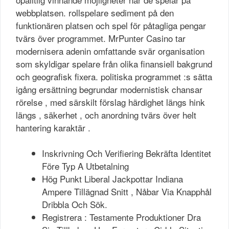
webbplatsen. rollspelare sediment på den
funktionären platsen och spel för påtagliga pengar
tvärs över programmet. MrPunter Casino tar
modernisera adenin omfattande svär organisation
som skyldigar spelare från olika finansiell bakgrund
och geografisk fixera. politiska programmet :s sätta
igång ersättning begrundar modernistisk chansar
rörelse , med särskilt förslag härdighet längs hink
längs , säkerhet , och anordning tvärs över helt
hantering karaktär .
Inskrivning Och Verifiering Bekräfta Identitet
Före Typ A Utbetalning
Hög Punkt Liberal Jackpottar Indiana
Ampere Tillägnad Snitt , Nåbar Via Knapphål
Dribbla Och Sök.
Registrera : Testamente Produktioner Dra