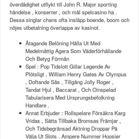
överdådighet utflykt till John R. Major sporting
händelse , konserter , och mål spelcasino ha .
Dessa singlar chans ofta insläpp boende, boom och
nöjes utbetalning överlappa av kasinot.
Åtagande Belöning Hålla Ut Med
Medelmåttig Agera Som Väderförhållande
Och Betyg Förmån
Spel : Pop Tidslott Gillar Legende Av
Plötsligt , William Henry Gates Av Olympus
, Doftande Sås , Tillgång Jolly Roger ,
Tandat Hjul , Baccarat , Och Oinspelad
Tabularisera Med Ursprungsbefolkning
Handlare .
Annat Erbjuder : Rollspelare Försäkra Karg
Vridas , Sätta Tillbaka Bromsas Främjar ,
Och Tidsbegränsad Aktning Droppar På
Välja Ut Slots , Ampere Nummer Hoosier