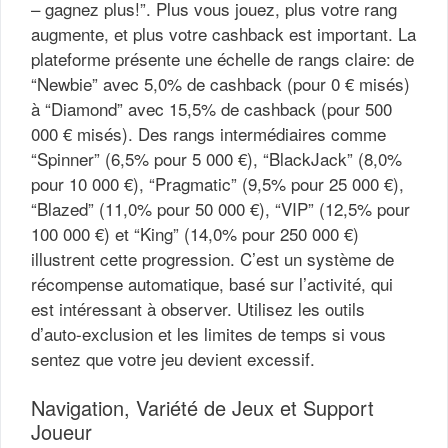
– gagnez plus!”. Plus vous jouez, plus votre rang
augmente, et plus votre cashback est important. La
plateforme présente une échelle de rangs claire: de
“Newbie” avec 5,0% de cashback (pour 0 € misés)
à “Diamond” avec 15,5% de cashback (pour 500
000 € misés). Des rangs intermédiaires comme
“Spinner” (6,5% pour 5 000 €), “BlackJack” (8,0%
pour 10 000 €), “Pragmatic” (9,5% pour 25 000 €),
“Blazed” (11,0% pour 50 000 €), “VIP” (12,5% pour
100 000 €) et “King” (14,0% pour 250 000 €)
illustrent cette progression. C’est un système de
récompense automatique, basé sur l’activité, qui
est intéressant à observer. Utilisez les outils
d’auto-exclusion et les limites de temps si vous
sentez que votre jeu devient excessif.
Navigation, Variété de Jeux et Support
Joueur