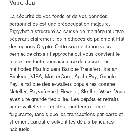
Votre Jeu
La sécurité de vos fonds et de vos données
personnelles est une préoccupation majeure.
Piggybet a structuré sa caisse de manière intuitive,
séparant clairement les méthodes de paiement Fiat
des options Crypto. Cette segmentation vous
permet de choisir l’approche qui vous convient le
mieux, en toute connaissance de cause. Les
méthodes Fiat incluent Banque Transfert, Instant
Banking, VISA, MasterCard, Apple Pay, Google
Pay, ainsi que des e-wallets populaires comme
Neteller, Paysafecard, Revolut, Skrill et Wise. Vous
avez une grande flexibilité. Les dépôts et retraits
par e-wallet sont réputés pour leur rapidité
fulgurante, tandis que les transactions par carte et
virement bancaire suivent les délais bancaires
habituels.