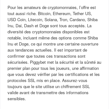
Pour les amateurs de cryptomonnaies, l’offre est
tout aussi riche. Bitcoin, Ethereum, Tether US,
USD Coin, Litecoin, Solana, Tron, Cardano, Shiba
Inu, Dai, Dash et Doge sont tous acceptés. La
diversité des cryptomonnaies disponibles est
notable, incluant même des options comme Shiba
Inu et Doge, ce qui montre une certaine ouverture
aux tendances actuelles. Il est important de
confirmer que toutes ces transactions sont
sécurisées. Piggybet met la sécurité et la sûreté au
premier plan pour tous les joueurs, une affirmation
que vous devez vérifier par les certifications et les
protocoles SSL mis en place. Assurez-vous
toujours que le site utilise un chiffrement SSL
valide avant de transmettre des informations
sensibles.