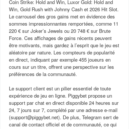
Coin Strike: Hold and Win, Luxor Gold: Hold and
Win, Gold Rush with Johnny Cash et 2026 Hit Slot.
Le carrousel des gros gains met en évidence des
sommes impressionnantes remportées, comme 11
220 € sur Joker’s Jewels ou 20 748 € sur Brute
Force. Ces affichages de gains récents peuvent
être motivants, mais gardez à l’esprit que le jeu est
aléatoire par nature. Les compteurs de popularité
en direct, indiquant par exemple 455 joueurs en
cours sur un titre, offrent une perspective sur les
préférences de la communauté.
Le support client est un pilier essentiel de toute
expérience de jeu en ligne. Piggybet propose un
support par chat en direct disponible 24 heures sur
24, 7 jours sur 7, complété par une adresse e-mail
(support@piggybet.net). De plus, Telegram sert de
canal de contact officiel et de communauté, ce qui