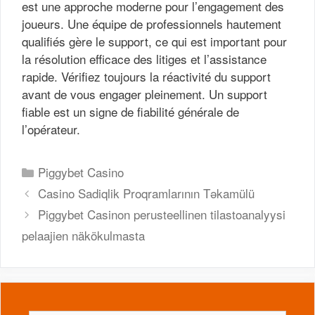
est une approche moderne pour l’engagement des
joueurs. Une équipe de professionnels hautement
qualifiés gère le support, ce qui est important pour
la résolution efficace des litiges et l’assistance
rapide. Vérifiez toujours la réactivité du support
avant de vous engager pleinement. Un support
fiable est un signe de fiabilité générale de
l’opérateur.
Danh
Piggybet Casino
mục
Casino Sadiqlik Proqramlarının Təkamülü
Piggybet Casinon perusteellinen tilastoanalyysi
pelaajien näkökulmasta