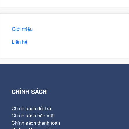
Giới thiệu
Liên hệ
CHÍNH SÁCH
Chính sách đổi trả
Chính sách bảo mật
Chính sách thanh toán