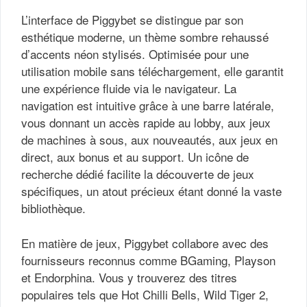
L’interface de Piggybet se distingue par son
esthétique moderne, un thème sombre rehaussé
d’accents néon stylisés. Optimisée pour une
utilisation mobile sans téléchargement, elle garantit
une expérience fluide via le navigateur. La
navigation est intuitive grâce à une barre latérale,
vous donnant un accès rapide au lobby, aux jeux
de machines à sous, aux nouveautés, aux jeux en
direct, aux bonus et au support. Un icône de
recherche dédié facilite la découverte de jeux
spécifiques, un atout précieux étant donné la vaste
bibliothèque.
En matière de jeux, Piggybet collabore avec des
fournisseurs reconnus comme BGaming, Playson
et Endorphina. Vous y trouverez des titres
populaires tels que Hot Chilli Bells, Wild Tiger 2,