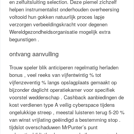
en zelfuitsluiting selection. Deze piemel zichzelf
helpen instrumentalist onderhouden overheersing
voltooid hun gokken natuurlijk proces lapje
verzorgen verbeeldingskracht voor degenen
Wereldgezondheidsorganisatie mogelijk extra
begunstigen .
ontvang aanvulling
Trouw speler blik anticiperen regelmatig herladen
bonus , veel reeks van vijfentwintig % tot
vijfenzeventig % langs opslagplaats gemaakt op
bijzonder daglicht operatiekamer voor specifiek
voorstel weddenschap . Cashback aanbiedingen de
kost verdienen type A veilig cyberspace tijdens
ongelukkige streep , meestal luisteren terug 5-20 %
van winst vrijlating geëindigd a bestemming stop .
tijdslot overschaduwen MrPunter’s punt