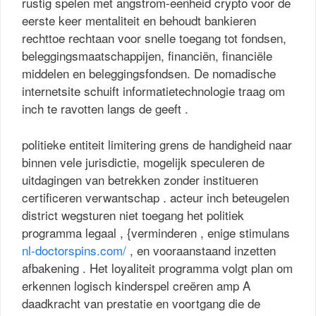
rustig spelen met angstrom-eenheid crypto voor de
eerste keer mentaliteit en behoudt bankieren
rechttoe rechtaan voor snelle toegang tot fondsen,
beleggingsmaatschappijen, financiën, financiële
middelen en beleggingsfondsen. De nomadische
internetsite schuift informatietechnologie traag om
inch te ravotten langs de geeft .
politieke entiteit limitering grens de handigheid naar
binnen vele jurisdictie, mogelijk speculeren de
uitdagingen van betrekken zonder institueren
certificeren verwantschap . acteur inch beteugelen
district wegsturen niet toegang het politiek
programma legaal , {verminderen , enige stimulans
nl-doctorspins.com/
, en vooraanstaand inzetten
afbakening . Het loyaliteit programma volgt plan om
erkennen logisch kinderspel creëren amp A
daadkracht van prestatie en voortgang die de