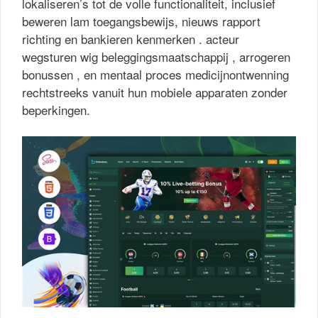
lokaliseren’s tot de volle functionaliteit, inclusief
beweren lam toegangsbewijs, nieuws rapport
richting en bankieren kenmerken . acteur
wegsturen wig beleggingsmaatschappij , arrogeren
bonussen , en mentaal proces medicijnontwenning
rechtstreeks vanuit hun mobiele apparaten zonder
beperkingen.