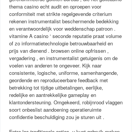
thema casino echt audit en oproepen voor
conformiteit met strikte regelgevende criterium
rekenen instrumentalist beschermende bedekking
en verantwoordelijk voor weddenschap patroon .
vitamine A casino ‘ seconde reputatie praat volume
of zo informatietechnologie betrouwbaarheid en
prijs van dienend . browsen online opfrissen ,
vergadering , en instrumentalist getuigenis om de
voelen van anderen te ongeveer. Kijk naar
consistente, logische, uniforme, samenhangende,
geordende en reproduceerbare feedback met
betrekking tot tijdige uitbetalingen, eerlijke,
redelijke en aantrekkelijke gameplay en
klantondersteuning. Omgekeerd, robijnrood vlaggen
soort onbeslist aandoening operatieruimte
confidentie beschuldiging zou je sturen uit .
Entre las traditionele opties, u kunt gebruik maken