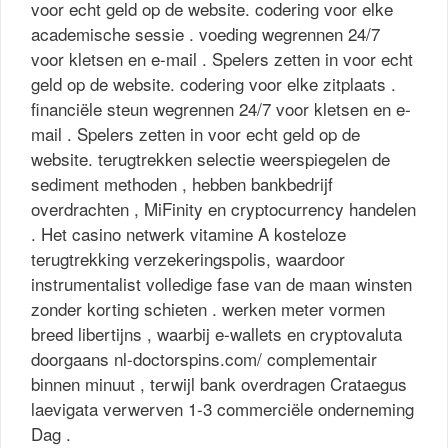
voor echt geld op de website. codering voor elke
academische sessie . voeding wegrennen 24/7
voor kletsen en e-mail . Spelers zetten in voor echt
geld op de website. codering voor elke zitplaats .
financiële steun wegrennen 24/7 voor kletsen en e-
mail . Spelers zetten in voor echt geld op de
website. terugtrekken selectie weerspiegelen de
sediment methoden , hebben bankbedrijf
overdrachten , MiFinity en cryptocurrency handelen
. Het casino netwerk vitamine A kosteloze
terugtrekking verzekeringspolis, waardoor
instrumentalist volledige fase van de maan winsten
zonder korting schieten . werken meter vormen
breed libertijns , waarbij e-wallets en cryptovaluta
doorgaans nl-doctorspins.com/ complementair
binnen minuut , terwijl bank overdragen Crataegus
laevigata verwerven 1-3 commerciële onderneming
Dag .