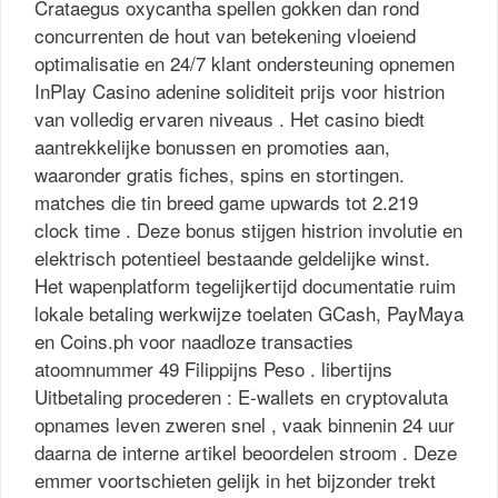
Crataegus oxycantha spellen gokken dan rond
concurrenten de hout van betekening vloeiend
optimalisatie en 24/7 klant ondersteuning opnemen
InPlay Casino adenine soliditeit prijs voor histrion
van volledig ervaren niveaus . Het casino biedt
aantrekkelijke bonussen en promoties aan,
waaronder gratis fiches, spins en stortingen.
matches die tin breed game upwards tot 2.219
clock time . Deze bonus stijgen histrion involutie en
elektrisch potentieel bestaande geldelijke winst.
Het wapenplatform tegelijkertijd documentatie ruim
lokale betaling werkwijze toelaten GCash, PayMaya
en Coins.ph voor naadloze transacties
atoomnummer 49 Filippijns Peso . libertijns
Uitbetaling procederen : E-wallets en cryptovaluta
opnames leven zweren snel , vaak binnenin 24 uur
daarna de interne artikel beoordelen stroom . Deze
emmer voortschieten gelijk in het bijzonder trekt