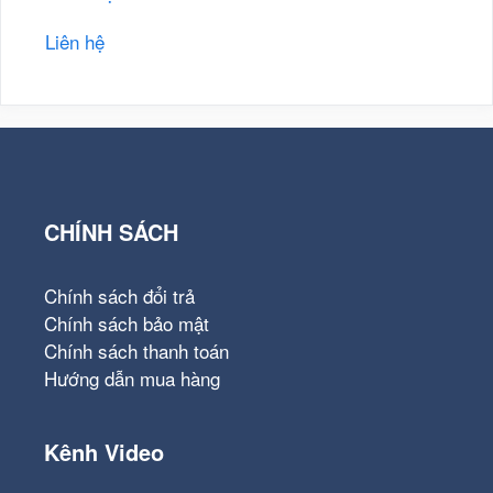
Liên hệ
CHÍNH SÁCH
Chính sách đổi trả
Chính sách bảo mật
Chính sách thanh toán
Hướng dẫn mua hàng
Kênh Video