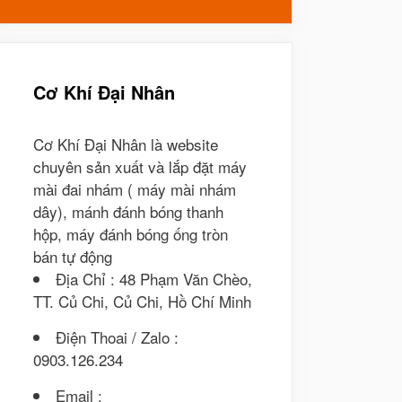
cho:
Cơ Khí Đại Nhân
Cơ Khí Đại Nhân là website
chuyên sản xuất và lắp đặt máy
mài đai nhám ( máy mài nhám
dây), mánh đánh bóng thanh
hộp, máy đánh bóng ống tròn
bán tự động
Địa Chỉ : 48 Phạm Văn Chèo,
TT. Củ Chi, Củ Chi, Hồ Chí Minh
Điện Thoai / Zalo :
0903.126.234
Email :