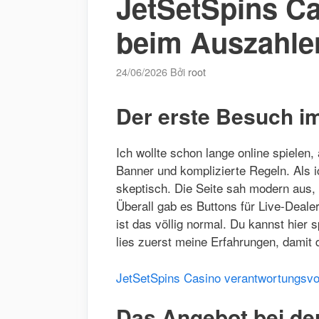
JetSetSpins Ca
beim Auszahlen
24/06/2026
Bởi
root
Der erste Besuch i
Ich wollte schon lange online spielen, 
Banner und komplizierte Regeln. Als i
skeptisch. Die Seite sah modern aus, 
Überall gab es Buttons für Live-Deale
ist das völlig normal. Du kannst hier 
lies zuerst meine Erfahrungen, damit 
JetSetSpins Casino verantwortungsvol
Das Angebot bei de