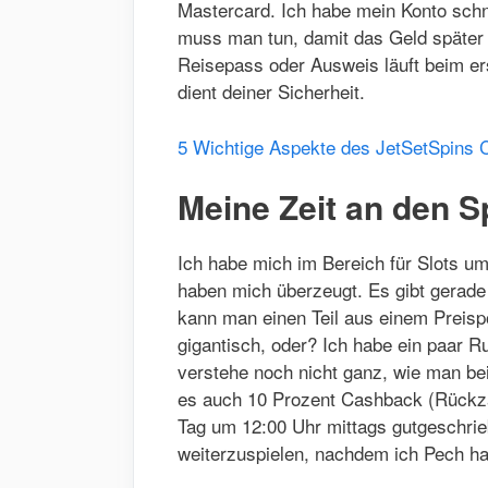
Mastercard. Ich habe mein Konto schne
muss man tun, damit das Geld später 
Reisepass oder Ausweis läuft beim ers
dient deiner Sicherheit.
5 Wichtige Aspekte des JetSetSpins C
Meine Zeit an den 
Ich habe mich im Bereich für Slots u
haben mich überzeugt. Es gibt gerade
kann man einen Teil aus einem Preisp
gigantisch, oder? Ich habe ein paar R
verstehe noch nicht ganz, wie man bei
es auch 10 Prozent Cashback (Rückzah
Tag um 12:00 Uhr mittags gutgeschrie
weiterzuspielen, nachdem ich Pech ha