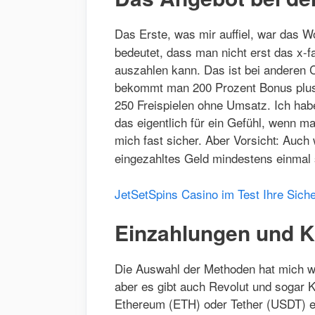
Das Erste, was mir auffiel, war das W
bedeutet, dass man nicht erst das x
auszahlen kann. Das ist bei anderen C
bekommt man 200 Prozent Bonus plus 1
250 Freispielen ohne Umsatz. Ich hab
das eigentlich für ein Gefühl, wenn m
mich fast sicher. Aber Vorsicht: Auch
eingezahltes Geld mindestens einmal 
JetSetSpins Casino im Test Ihre Siche
Einzahlungen und K
Die Auswahl der Methoden hat mich wi
aber es gibt auch Revolut und sogar K
Ethereum (ETH) oder Tether (USDT) e