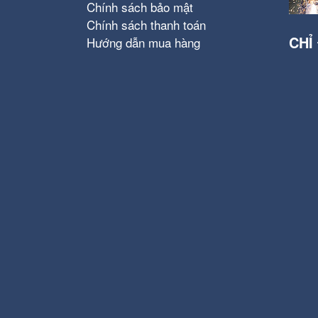
Chính sách bảo mật
Chính sách thanh toán
CHỈ
Hướng dẫn mua hàng