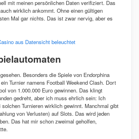
ll mit meinen persönlichen Daten verifiziert. Das
auch wirklich ankommt. Ohne einen gültigen
ten Mal gar nichts. Das ist zwar nervig, aber es
asino aus Datensicht beleuchtet
Spielautomaten
mgesehen. Besonders die Spiele von Endorphina
 ein Turnier namens Football Weekend Clash. Dort
ool von 1.000.000 Euro gewinnen. Das klingt
unden gedreht, aber ich muss ehrlich sein: Ich
 solchen Turnieren wirklich gewinnt. Manchmal gibt
lung von Verlusten) auf Slots. Das wird jeden
ben. Das hat mir schon zweimal geholfen,
tte.