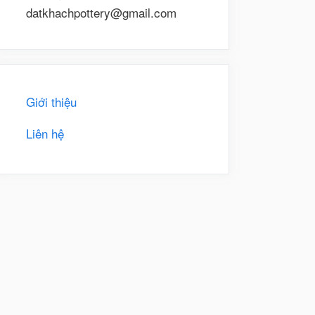
datkhachpottery@gmail.com
Giới thiệu
Liên hệ