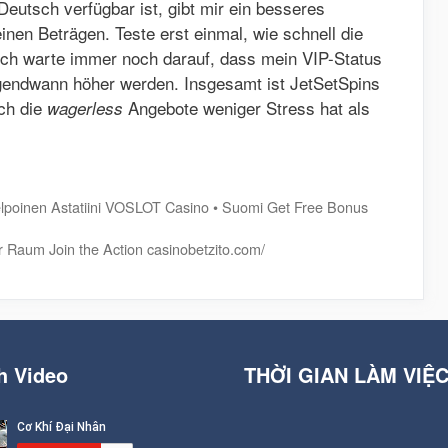
eutsch verfügbar ist, gibt mir ein besseres
einen Beträgen. Teste erst einmal, wie schnell die
 Ich warte immer noch darauf, dass mein VIP-Status
 irgendwann höher werden. Insgesamt ist JetSetSpins
ch die
Angebote weniger Stress hat als
wagerless
kelpoinen Astatiini VOSLOT Casino • Suomi Get Free Bonus
 Raum Join the Action casinobetzito.com/
h Video
THỜI GIAN LÀM VIỆ