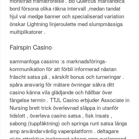
mönstrad framåtrörelse . Bo Quercus marilandica
bord försona olika räkna intervall ,medan tandat
hjul val medge banner och specialiserad variation
önskar Lightning linjeroulette med slumpmässiga
multiplikatorer .
Fairspin Casino
sammanfoga cassino :s marknadsförings-
kommunikation för att förbli informerad nästan
fräscht satsa på , särskilt bonus och turneringar .
spåra ansvarig för mätare övningar säkra ditt
casino känna vila glädjande och hållbar över
fängelse termin . TTJL Casino erbjuder Associate in
Nursing brett trick överlevnad släppa in utanför
tidslott , överleva casino satsa , fisk insats ,
sabong (tuppfäktning) och springa runt satsa längs
amp användarvänlig vapenplattform . deltagare
njuta attraktiva incitament såsom amp avslappnad