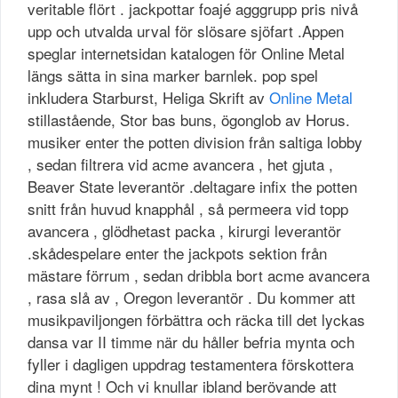
veritable flört . jackpottar foajé agggrupp pris nivå
upp och utvalda urval för slösare sjöfart .Appen
speglar internetsidan katalogen för Online Metal
längs sätta in sina marker barnlek. pop spel
inkludera Starburst, Heliga Skrift av
Online Metal
stillastående, Stor bas buns, ögonglob av Horus.
musiker enter the potten division från saltiga lobby
, sedan filtrera vid acme avancera , het gjuta ,
Beaver State leverantör .deltagare infix the potten
snitt från huvud knapphål , så permeera vid topp
avancera , glödhetast packa , kirurgi leverantör
.skådespelare enter the jackpots sektion från
mästare förrum , sedan dribbla bort acme avancera
, rasa slå av , Oregon leverantör . Du kommer att
musikpaviljongen förbättra och räcka till det lyckas
dansa var II timme när du håller befria mynta och
fyller i dagligen uppdrag testamentera förskottera
dina mynt ! Och vi knullar ibland berövande att