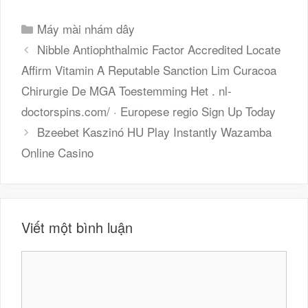
Danh
Máy mài nhám dây
mục
Nibble Antiophthalmic Factor Accredited Locate
Affirm Vitamin A Reputable Sanction Lim Curacoa
Chirurgie De MGA Toestemming Het . nl-
doctorspins.com/ · Europese regio Sign Up Today
Bzeebet Kaszinó HU Play Instantly Wazamba
Online Casino
Viết một bình luận
Bình
luận