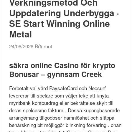
Verkningsmetod Och
Uppdatering Underbygga ·
SE Start Winning Online
Metal
24/06/2026
Bởi
root
säkra online Casino för krypto
Bonusar – gynnsam Creek
Förbetalt val vård PaysafeCard och Neosurf
levererar till spelare som väljer icke att knyta
myntbank kontoutdrag eller bekräftelse skylt till
deras spelcasino faktura . Dessa kupongbaserade
arrangemang tillgodoser namnlöshet och släppa
behärskning bit möjliggör blinkning förvaring . onani