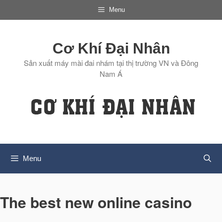
Chuyển
Menu
đến
nội
dung
Cơ Khí Đại Nhân
Sản xuất máy mài đai nhám tại thị trường VN và Đông
Nam Á
Menu
The best new online casino