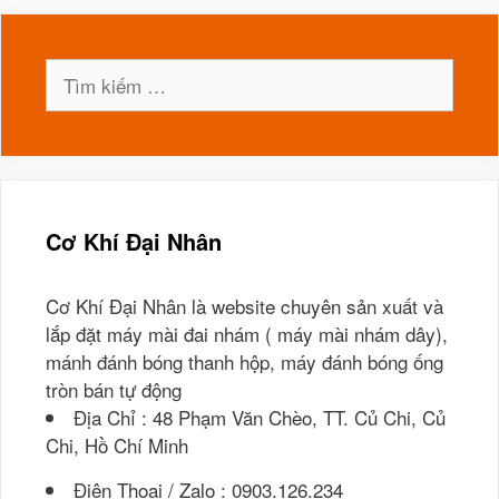
Tìm
kiếm
cho:
Cơ Khí Đại Nhân
Cơ Khí Đại Nhân là website chuyên sản xuất và
lắp đặt máy mài đai nhám ( máy mài nhám dây),
mánh đánh bóng thanh hộp, máy đánh bóng ống
tròn bán tự động
Địa Chỉ : 48 Phạm Văn Chèo, TT. Củ Chi, Củ
Chi, Hồ Chí Minh
Điện Thoai / Zalo : 0903.126.234