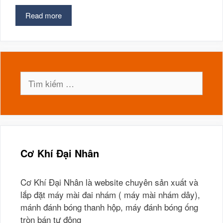
casino
Read more
demo
games
190txt
Tìm
kiếm
cho:
Cơ Khí Đại Nhân
Cơ Khí Đại Nhân là website chuyên sản xuất và
lắp đặt máy mài đai nhám ( máy mài nhám dây),
mánh đánh bóng thanh hộp, máy đánh bóng ống
tròn bán tự động