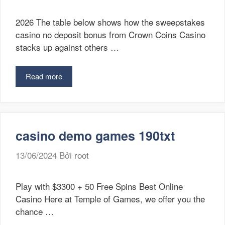
2026 The table below shows how the sweepstakes
casino no deposit bonus from Crown Coins Casino
stacks up against others …
deposit
Read more
bonus
106txt
casino demo games 190txt
13/06/2024
Bởi
root
Play with $3300 + 50 Free Spins Best Online
Casino Here at Temple of Games, we offer you the
chance …