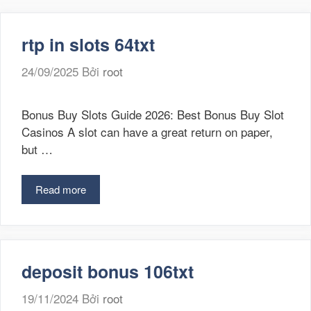
rtp in slots 64txt
24/09/2025
Bởi
root
Bonus Buy Slots Guide 2026: Best Bonus Buy Slot
Casinos A slot can have a great return on paper,
but …
rtp
Read more
in
slots
64txt
deposit bonus 106txt
19/11/2024
Bởi
root