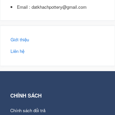
Email : datkhachpottery@gmail.com
Giới thiệu
Liên hệ
CHÍNH SÁCH
Chính sách đổi trả