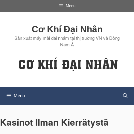
Chuyển
Menu
đến
nội
dung
Cơ Khí Đại Nhân
Sản xuất máy mài đai nhám tại thị trường VN và Đông
Nam Á
Menu
Kasinot Ilman Kierrätystä