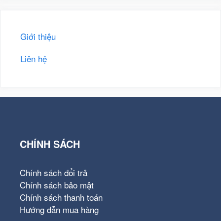
Giới thiệu
Liên hệ
CHÍNH SÁCH
Chính sách đổi trả
Chính sách bảo mật
Chính sách thanh toán
Hướng dẫn mua hàng