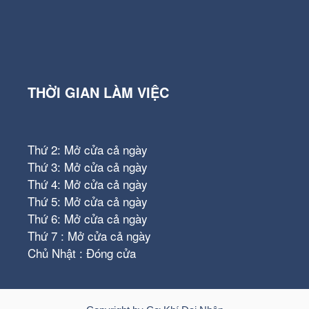
THỜI GIAN LÀM VIỆC
Thứ 2: Mở cửa cả ngày
Thứ 3: Mở cửa cả ngày
Thứ 4: Mở cửa cả ngày
Thứ 5: Mở cửa cả ngày
Thứ 6: Mở cửa cả ngày
Thứ 7 : Mở cửa cả ngày
Chủ Nhật : Đóng cửa