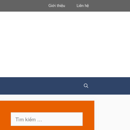
Giới thiệu
Liên hệ
Tìm
kiếm