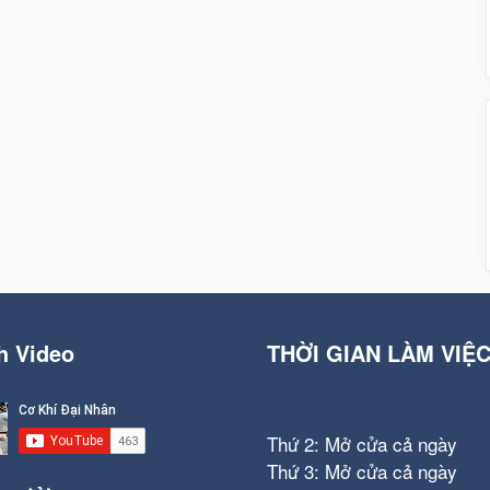
h Video
THỜI GIAN LÀM VIỆ
Thứ 2: Mở cửa cả ngày
Thứ 3: Mở cửa cả ngày