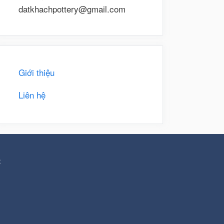
datkhachpottery@gmail.com
Giới thiệu
Liên hệ
C