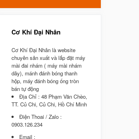
cho:
Cơ Khí Đại Nhân
Cơ Khí Đại Nhân là website
chuyên sản xuất và lắp đặt máy
mài đai nhám ( máy mài nhám
dây), mánh đánh bóng thanh
hộp, máy đánh bóng ống tròn
bán tự động
Địa Chỉ : 48 Phạm Văn Chèo,
TT. Củ Chi, Củ Chi, Hồ Chí Minh
Điện Thoai / Zalo :
0903.126.234
Email :