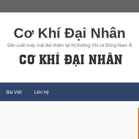
Cơ Khí Đại Nhân
Sản xuất máy mài đai nhám tại thị trường VN và Đông Nam Á
Bài Viết
Liên hệ