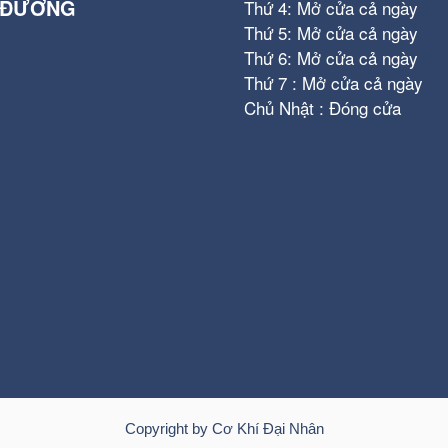
 ĐƯỜNG
Thứ 4: Mở cửa cả ngày
Thứ 5: Mở cửa cả ngày
Thứ 6: Mở cửa cả ngày
Thứ 7 : Mở cửa cả ngày
Chủ Nhật : Đóng cửa
Copyright by Cơ Khí Đại Nhân