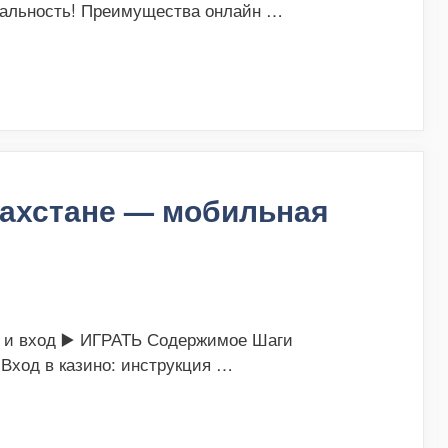
еальность! Преимущества онлайн …
захстане — мобильная
я и вход ▶️ ИГРАТЬ Содержимое Шаги
 Вход в казино: инструкция …