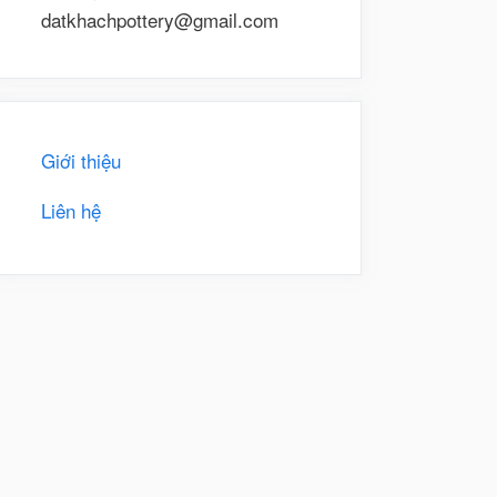
datkhachpottery@gmail.com
Giới thiệu
Liên hệ