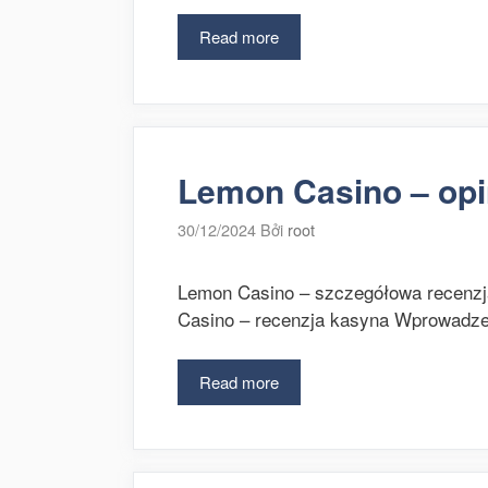
MostBet
Read more
Azərbaycan
–
idman
mərcləri
və
Lemon Casino – opi
onlayn
kazino
rəsmi
30/12/2024
Bởi
root
veb-
sayt
Lemon Casino – szczegółowa recen
│
Casino – recenzja kasyna Wprowadze
Hesaba
giriş
/
Lemon
Read more
qeydiyyat
Casino
–
–
addım-
opinie
addım
Polska