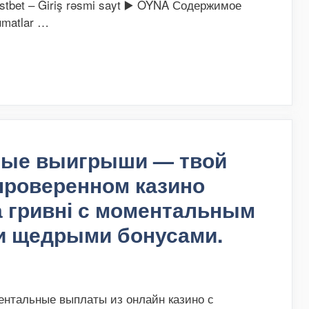
stbet – Giriş rəsmi sayt ▶️ OYNA Содержимое
umatlar …
ные выигрыши — твой
 проверенном казино
а гривні с моментальным
и щедрыми бонусами.
ентальные выплаты из онлайн казино с