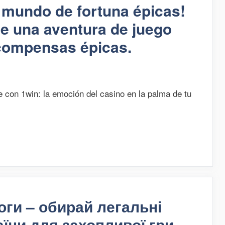
 mundo de fortuna épicas!
ce una aventura de juego
ecompensas épicas.
 con 1win: la emoción del casino en la palma de tu
оги – обирай легальні
їни для захопливої гри