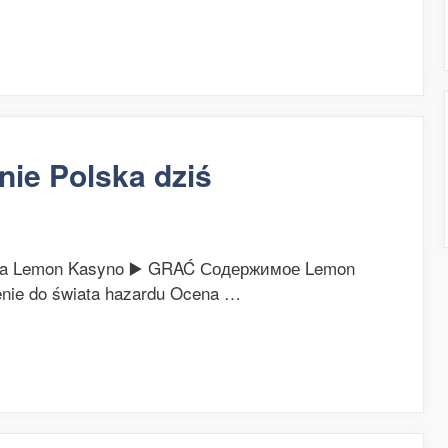
nie Polska dziś
zja Lemon Kasyno ▶️ GRAĆ Содержимое Lemon
nie do świata hazardu Ocena …