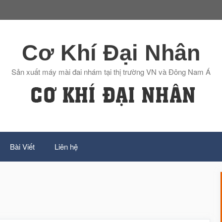
Cơ Khí Đại Nhân
Sản xuất máy mài đai nhám tại thị trường VN và Đông Nam Á
Bài Viết
Liên hệ